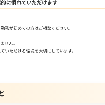
階的に慣れていただけます
ク勤務が初めての方はご相談ください。
りません。
れていただける環境を大切にしています。
と