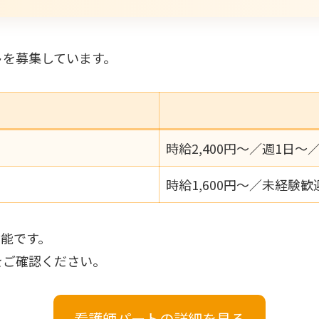
ト
を募集しています。
時給2,400円〜／週1日〜
時給1,600円〜／未経験
能です。
をご確認ください。
看護師パートの詳細を見る