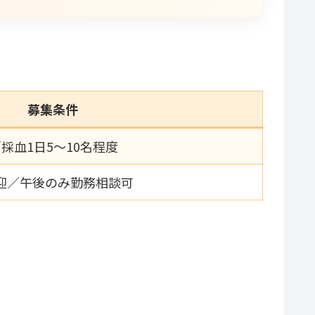
募集条件
／採血1日5〜10名程度
歓迎／午後のみ勤務相談可