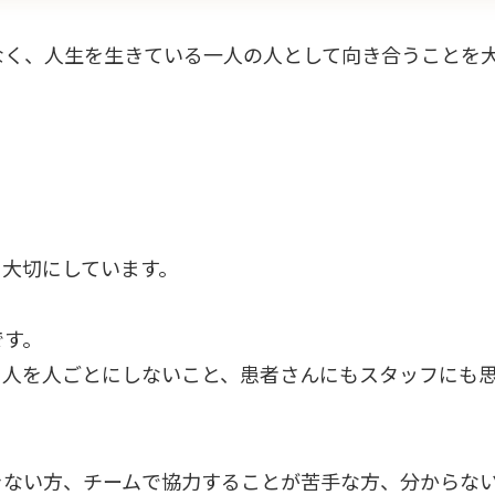
なく、人生を生きている一人の人として向き合うことを
を大切にしています。
です。
る人を人ごとにしないこと、患者さんにもスタッフにも
きない方、チームで協力することが苦手な方、分からな