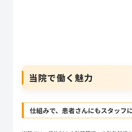
当院で働く魅力
仕組みで、患者さんにもスタッフ