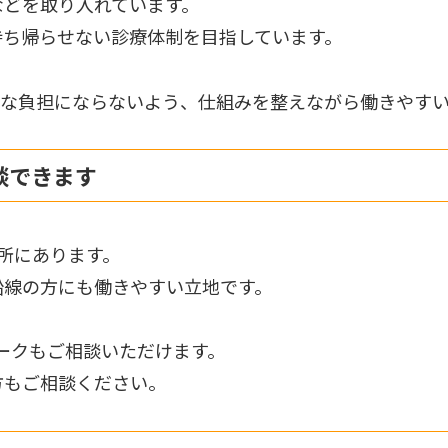
などを取り入れています。
持ち帰らせない診療体制を目指しています。
度な負担にならないよう、仕組みを整えながら働きやす
談できます
所にあります。
沿線の方にも働きやすい立地です。
ークもご相談いただけます。
方もご相談ください。