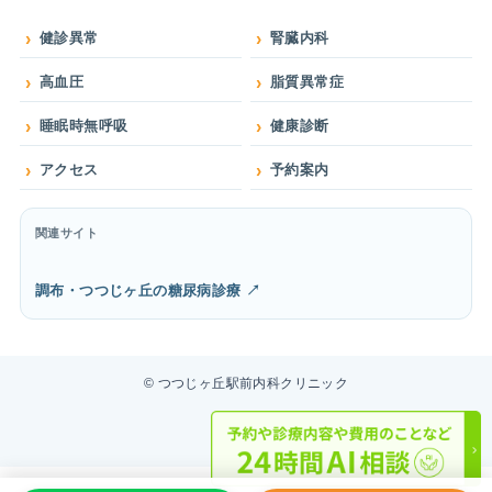
健診異常
腎臓内科
高血圧
脂質異常症
睡眠時無呼吸
健康診断
アクセス
予約案内
関連サイト
調布・つつじヶ丘の糖尿病診療 ↗
©
つつじヶ丘駅前内科クリニック