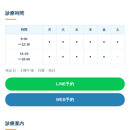
診療時間
時間
月
火
水
木
金
土
9:00
●
●
●
●
●
●
〜12:30
14:30
●
●
●
●
●
－
〜18:00
休診日：土曜午後・日曜・祝日
LINE予約
WEB予約
診療案内