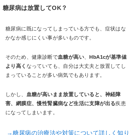
糖尿病は放置してOK？
糖尿病に既になってしまっている方でも、症状はな
かなか感じにくい事が多いものです。
そのため、健康診断で
血糖が高い
、
HbA1cが基準値
より高く
なっていても、自分は大丈夫と放置してし
まっていることが多い病気でもあります。
しかし、
血糖が高いまま放置していると、神経障
害、網膜症、慢性腎臓病など生活に支障が出る
疾患
になってしまいます。
→糖尿病の治療法や対策について詳しく知り