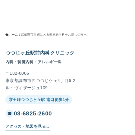
ホーム
武蔵野市周辺にある糖尿病内科をお探しの方へ
つつじヶ丘駅前内科クリニック
内科・腎臓内科・アレルギー科
〒182-0006
東京都調布市西つつじケ丘4丁目6-2
ル・ヴィザージュ109
京王線つつじヶ丘駅 南口徒歩1分
03-6825-2600
☎
アクセス・地図を見る
→