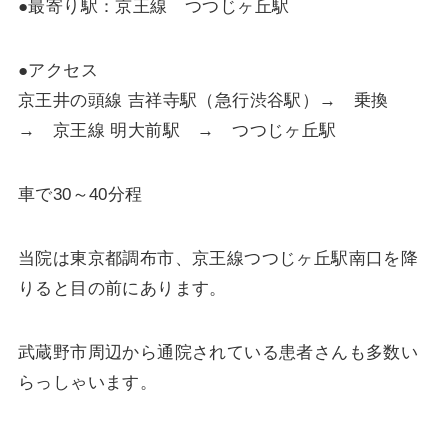
●最寄り駅：京王線 つつじヶ丘駅
●アクセス
京王井の頭線 吉祥寺駅（急行渋谷駅）→ 乗換
→ 京王線 明大前駅 → つつじヶ丘駅
車で30～40分程
当院は東京都調布市、京王線つつじヶ丘駅南口を降
りると目の前にあります。
武蔵野市周辺から通院されている患者さんも多数い
らっしゃいます。