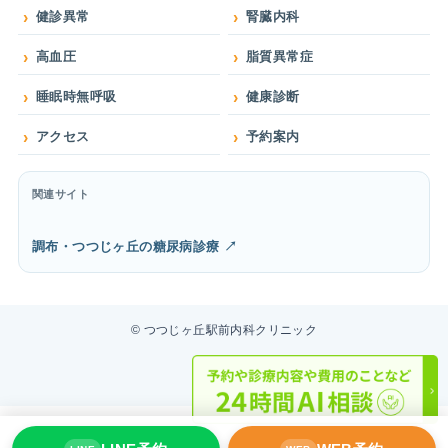
健診異常
腎臓内科
高血圧
脂質異常症
睡眠時無呼吸
健康診断
アクセス
予約案内
関連サイト
調布・つつじヶ丘の糖尿病診療 ↗
©
つつじヶ丘駅前内科クリニック