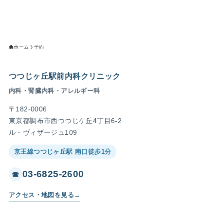
ホーム
予約
つつじヶ丘駅前内科クリニック
内科・腎臓内科・アレルギー科
〒182-0006
東京都調布市西つつじケ丘4丁目6-2
ル・ヴィザージュ109
京王線つつじヶ丘駅 南口徒歩1分
03-6825-2600
☎
アクセス・地図を見る
→