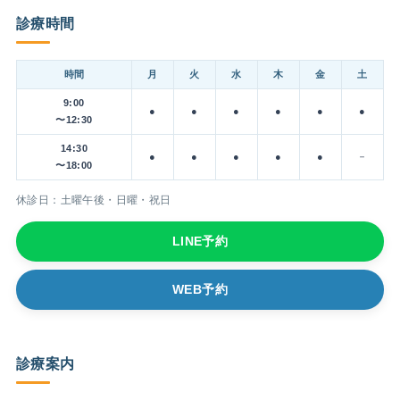
診療時間
時間
月
火
水
木
金
土
9:00
●
●
●
●
●
●
〜12:30
14:30
●
●
●
●
●
－
〜18:00
休診日：土曜午後・日曜・祝日
LINE予約
WEB予約
診療案内