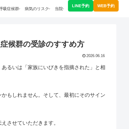
LINE予約
WEB予約
呼吸症候群
病気のリスク
当院
吸症候群の受診のすすめ方
2026.06.16
、あるいは「家族にいびきを指摘された」と相
ンかもしれません。そして、最初にそのサイン
伝えさせていただきます。