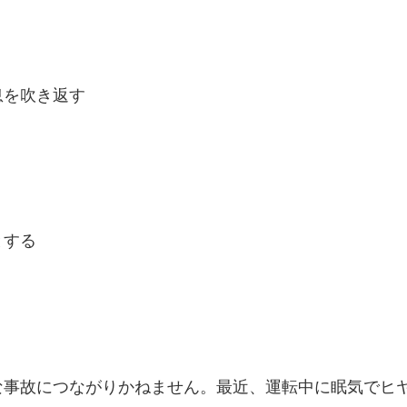
息を吹き返す
とする
な事故につながりかねません。最近、運転中に眠気でヒ