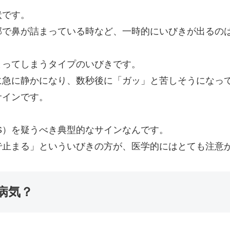
状です。
邪で鼻が詰まっている時など、一時的にいびきが出るの
まってしまうタイプのいびきです。
に急に静かになり、数秒後に「ガッ」と苦しそうになっ
サインです。
S）を疑うべき典型的なサインなんです。
で止まる」といういびきの方が、医学的にはとても注意
病気？