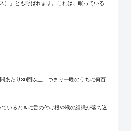
AS（サス）」とも呼ばれます。これは、眠っている
間あたり30回以上、つまり一晩のうちに何百
っているときに舌の付け根や喉の組織が落ち込