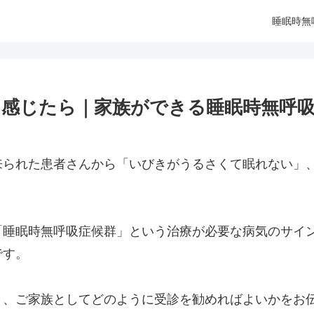
睡眠時無
感じたら｜家族ができる睡眠時無呼
来られた患者さんから「いびきがうるさくて眠れない」
「睡眠時無呼吸症候群」という治療が必要な病気のサイ
です。
と、ご家族としてどのように受診を勧めればよいかをお