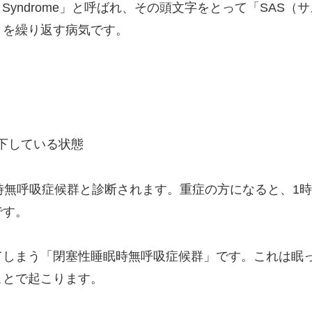
ea Syndrome」と呼ばれ、その頭文字をとって「S
とを繰り返す病気です。
下している状態
時無呼吸症候群と診断されます。重症の方になると、1時
です。
てしまう「閉塞性睡眠時無呼吸症候群」です。これは眠
ことで起こります。