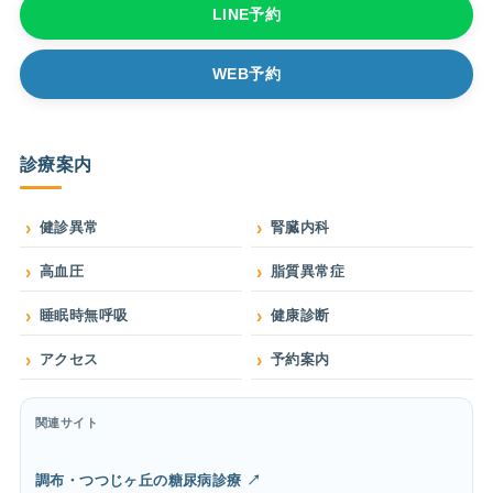
LINE予約
WEB予約
診療案内
健診異常
腎臓内科
高血圧
脂質異常症
睡眠時無呼吸
健康診断
アクセス
予約案内
関連サイト
調布・つつじヶ丘の糖尿病診療 ↗