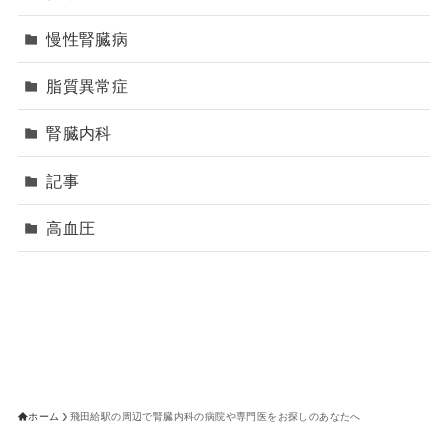
慢性腎臓病
脂質異常症
腎臓内科
記事
高血圧
ホーム
飛田給駅の周辺で腎臓内科の病院や専門医をお探しのあなたへ