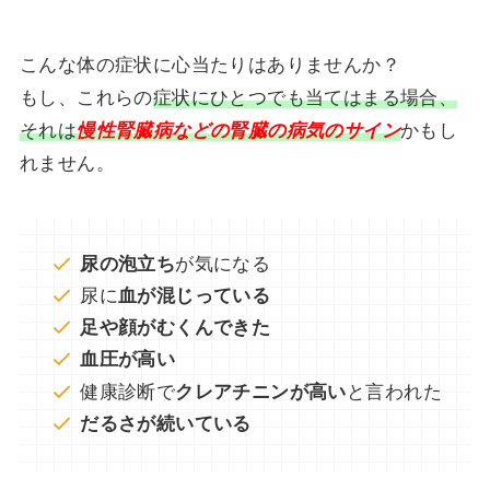
こんな体の症状に心当たりはありませんか？
もし、これらの
症状にひとつでも当てはまる場合、
それは
慢性腎臓病などの腎臓の病気のサイン
かもし
れません。
尿の泡立ち
が気になる
尿に
血が混じっている
足や顔がむくんできた
血圧が高い
健康診断で
クレアチニンが高い
と言われた
だるさが続いている