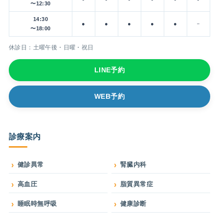
〜12:30
14:30
●
●
●
●
●
－
〜18:00
休診日：土曜午後・日曜・祝日
LINE予約
WEB予約
診療案内
健診異常
腎臓内科
高血圧
脂質異常症
睡眠時無呼吸
健康診断