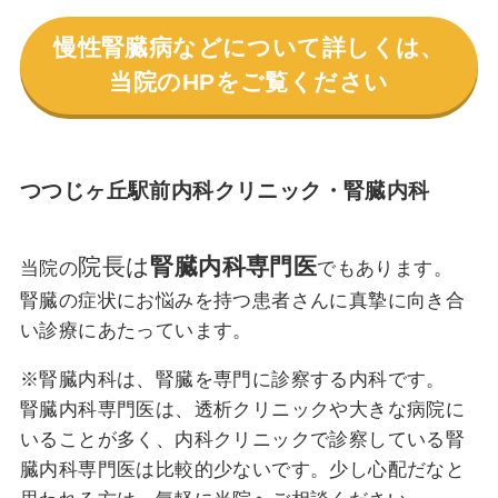
慢性腎臓病などについて詳しくは、
当院のHPをご覧ください
つつじヶ丘駅前内科クリニック・腎臓内科
院長は
腎臓内科専門医
当院の
でもあります。
腎臓の症状にお悩みを持つ患者さんに真摯に向き合
い診療にあたっています。
※腎臓内科は、腎臓を専門に診察する内科です。
腎臓内科専門医は、透析クリニックや大きな病院に
いることが多く、内科クリニックで診察している腎
臓内科専門医は比較的少ないです。少し心配だなと